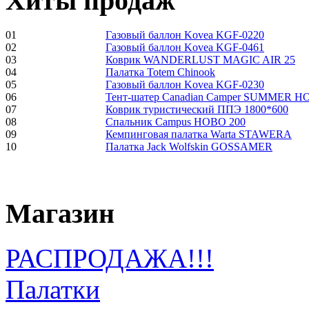
Хиты продаж
01
Газовый баллон Kovea KGF-0220
02
Газовый баллон Kovea KGF-0461
03
Коврик WANDERLUST MAGIC AIR 25
04
Палатка Totem Chinook
05
Газовый баллон Kovea KGF-0230
06
Тент-шатер Canadian Camper SUMMER 
07
Коврик туристический ППЭ 1800*600
08
Спальник Campus HOBO 200
09
Кемпинговая палатка Warta STAWERA
10
Палатка Jack Wolfskin GOSSAMER
Магазин
РАСПРОДАЖА!!!
Палатки